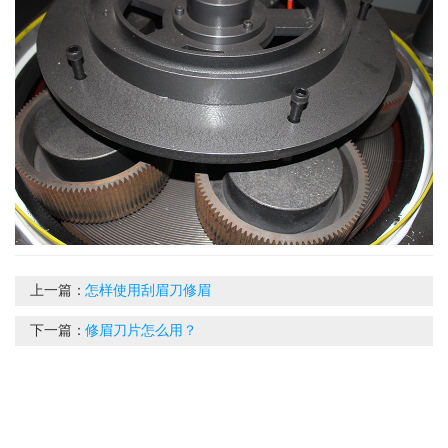
上一篇：
怎样使用刮眉刀修眉
下一篇：
修眉刀片怎么用？